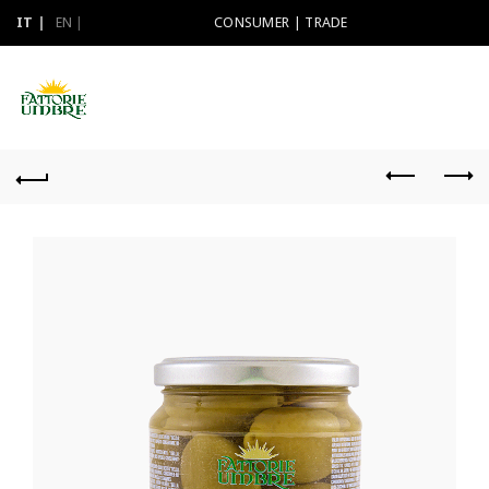
IT
EN
CONSUMER
|
TRADE