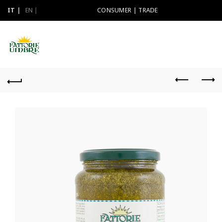
IT
EN
CONSUMER
|
TRADE