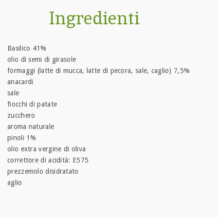
Ingredienti
Basilico 41%
olio di semi di girasole
formaggi (latte di mucca, latte di pecora, sale, caglio) 7,5%
anacardi
sale
fiocchi di patate
zucchero
aroma naturale
pinoli 1%
olio extra vergine di oliva
correttore di acidità: E575
prezzemolo disidratato
aglio