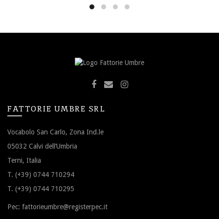
FATTORIE UMBRE SRL
Vocabolo San Carlo, Zona Ind.le
05032 Calvi dell’Umbria
Terni, Italia
T. (+39) 0744 710294
T. (+39) 0744 710295
Pec:
fattorieumbre@registerpec.it