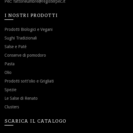
Pec:
fattorieumbre@registerpec.it
I NOSTRI PRODOTTI
Prodotti Biologici e Vegani
Sughi Tradizionali
Salse e Paté
Conserve di pomodoro
Pasta
Olio
Prodotti sott’olio e Grigliati
Spezie
Le Salse di Renato
Clusters
SCARICA IL CATALOGO