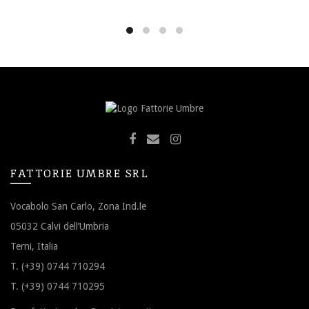
FATTORIE UMBRE SRL
Vocabolo San Carlo, Zona Ind.le
05032 Calvi dell’Umbria
Terni, Italia
T. (+39) 0744 710294
T. (+39) 0744 710295