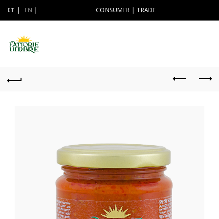
IT
EN
CONSUMER
|
TRADE