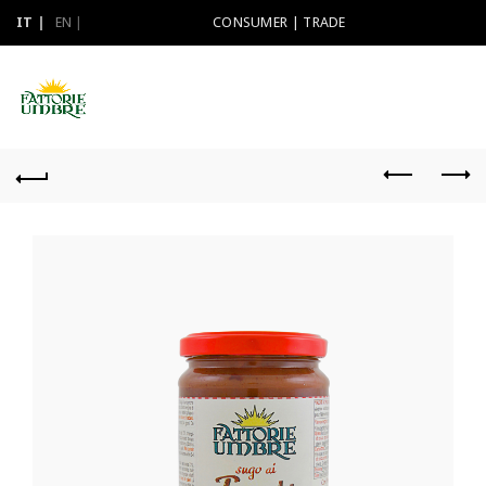
IT
EN
CONSUMER
|
TRADE