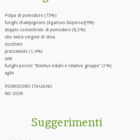
Polpa di pomodoro (73%)
funghi champignons (Agaricus bisporus)(9%)
doppio concentrato di pomodoro (8,3%)
olio extra vergine di oliva
zucchero
prezzemolo (1,4%)
sale
funghi porcini “Boletus edulis e relativo gruppo” (1%)
aglio
POMODORO ITALIANO
NO OGM
Suggerimenti