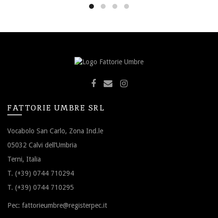
FATTORIE UMBRE SRL
Vocabolo San Carlo, Zona Ind.le
05032 Calvi dell’Umbria
Terni, Italia
T. (+39) 0744 710294
T. (+39) 0744 710295
Pec:
fattorieumbre@registerpec.it