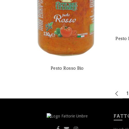
Pesto 
Pesto Rosso Bio
1
FATT