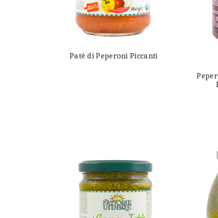
Paté di Peperoni Piccanti
Pepero