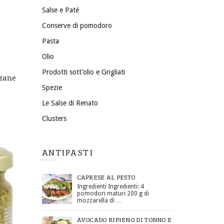
Salse e Paté
Conserve di pomodoro
Pasta
Olio
Prodotti sott’olio e Grigliati
nzane
Spezie
Le Salse di Renato
Clusters
ANTIPASTI
CAPRESE AL PESTO
Ingredienti Ingredienti: 4
pomodori maturi 200 g di
mozzarella di …
AVOCADO RIPIENO DI TONNO E