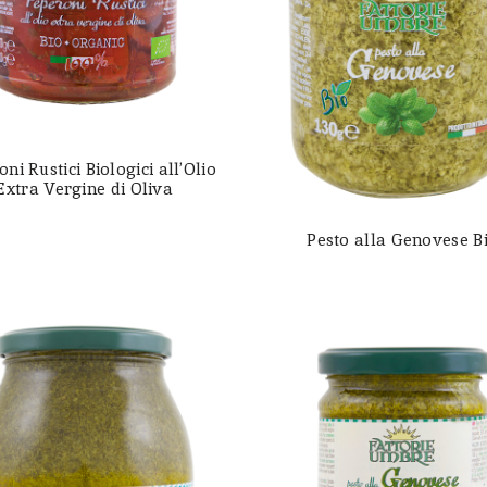
ni Rustici Biologici all’Olio
Extra Vergine di Oliva
Pesto alla Genovese B