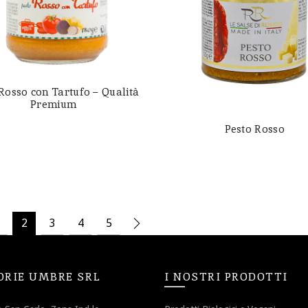
Rosso con Tartufo – Qualità
Premium
Pesto Rosso
2
3
4
5
ORIE UMBRE SRL
I NOSTRI PRODOTTI