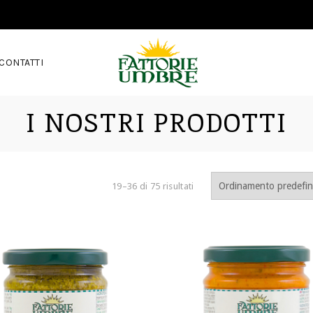
CONTATTI
I NOSTRI PRODOTTI
19–36 di 75 risultati