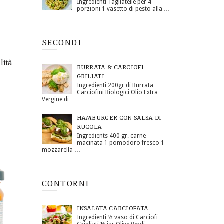
Ingredienti Tagliatelle per 4
porzioni 1 vasetto di pesto alla …
SECONDI
lità
BURRATA & CARCIOFI
GRILIATI
Ingredienti 200gr di Burrata
Carciofini Biologici Olio Extra
Vergine di …
HAMBURGER CON SALSA DI
RUCOLA
Ingredients 400 gr. carne
macinata 1 pomodoro fresco 1
mozzarella …
CONTORNI
INSALATA CARCIOFATA
Ingredienti ½ vaso di Carciofi