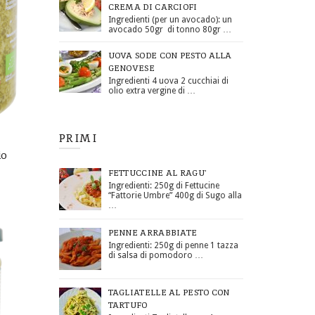
CREMA DI CARCIOFI
Ingredienti (per un avocado): un
avocado 50gr di tonno 80gr …
UOVA SODE CON PESTO ALLA
GENOVESE
Ingredienti 4 uova 2 cucchiai di
olio extra vergine di …
PRIMI
io
FETTUCCINE AL RAGU’
Ingredienti: 250g di Fettucine
“Fattorie Umbre” 400g di Sugo alla
…
PENNE ARRABBIATE
Ingredienti: 250g di penne 1 tazza
di salsa di pomodoro …
TAGLIATELLE AL PESTO CON
TARTUFO