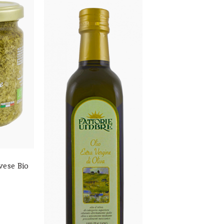
vese Bio