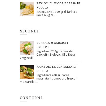
RAVIOLI DI ZUCCA E SALSA DI
RUCOLA
INGREDIENTI: 300 gr di farina 3
uova ½ kg di …
SECONDI
BURRATA & CARCIOFI
GRILIATI
Ingredienti 200gr di Burrata
Carciofini Biologici Olio Extra
Vergine di …
HAMBURGER CON SALSA DI
RUCOLA
Ingredients 400 gr. carne
macinata 1 pomodoro fresco 1
mozzarella …
CONTORNI