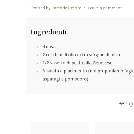
Posted by
Fattorie Umbre
Leave a comment
Ingredienti
4 uova
2 cucchiai di olio extra vergine di oliva
1/2 vasetto di
pesto alla Genovese
Insalata a piacimento (noi proponiamo fagi
asparagi e pomodoro)
Per qu