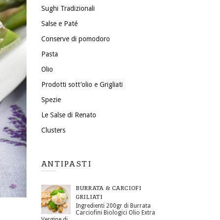
Sughi Tradizionali
Salse e Paté
Conserve di pomodoro
Pasta
Olio
Prodotti sott’olio e Grigliati
Spezie
Le Salse di Renato
Clusters
ANTIPASTI
BURRATA & CARCIOFI
GRILIATI
Ingredienti 200gr di Burrata
Carciofini Biologici Olio Extra
Vergine di …