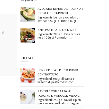
AVOCADO RIPIENO DI TONNO E
CREMA DI CARCIOFI
Ingredienti (per un avocado): un
avocado 50gr di tonno 80gr …
ANTIPASTO ALL’ITALIANA
 il
Ingredienti: 200g di Pate di olive
nere 100g di Pomodori …
PRIMI
PENNETTE AL PESTO ROSSO
CON TARTUFO
Ingredienti 500gr di pasta 1
vasetto di pesto rosso con …
RAVIOLI CON SALSA AI
PORCINI E VONGOLE VERACI
Ingredienti: 250g di ravioli ripieni
(puoi usare quelli al formaggio …