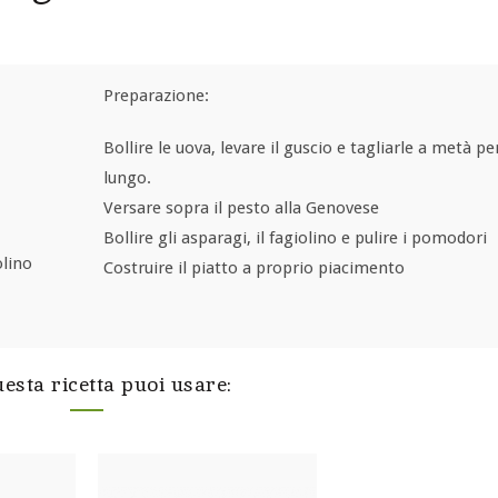
Preparazione:
Bollire le uova, levare il guscio e tagliarle a metà per
lungo.
Versare sopra il pesto alla Genovese
Bollire gli asparagi, il fagiolino e pulire i pomodori
olino
Costruire il piatto a proprio piacimento
esta ricetta puoi usare: