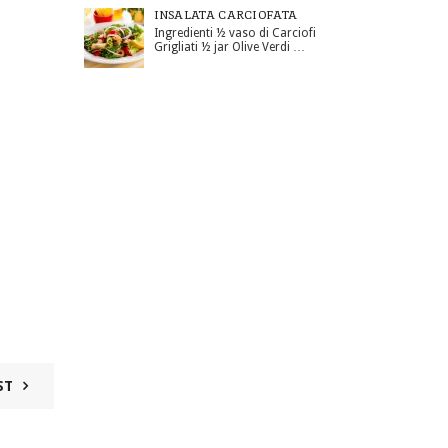
INSALATA CARCIOFATA
Ingredienti ½ vaso di Carciofi
Grigliati ½ jar Olive Verdi …
ST