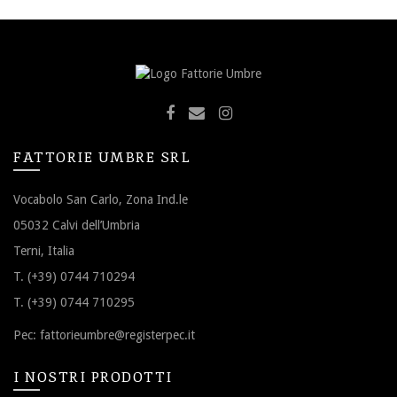
FATTORIE UMBRE SRL
Vocabolo San Carlo, Zona Ind.le
05032 Calvi dell’Umbria
Terni, Italia
T. (+39) 0744 710294
T. (+39) 0744 710295
Pec:
fattorieumbre@registerpec.it
I NOSTRI PRODOTTI