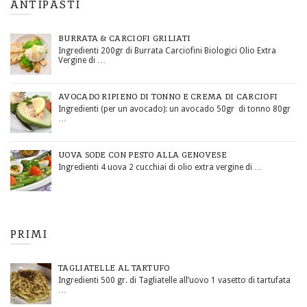
ANTIPASTI
BURRATA & CARCIOFI GRILIATI
Ingredienti 200gr di Burrata Carciofini Biologici Olio Extra
Vergine di …
AVOCADO RIPIENO DI TONNO E CREMA DI CARCIOFI
Ingredienti (per un avocado): un avocado 50gr di tonno 80gr
…
UOVA SODE CON PESTO ALLA GENOVESE
Ingredienti 4 uova 2 cucchiai di olio extra vergine di …
PRIMI
TAGLIATELLE AL TARTUFO
Ingredienti 500 gr. di Tagliatelle all’uovo 1 vasetto di tartufata
…